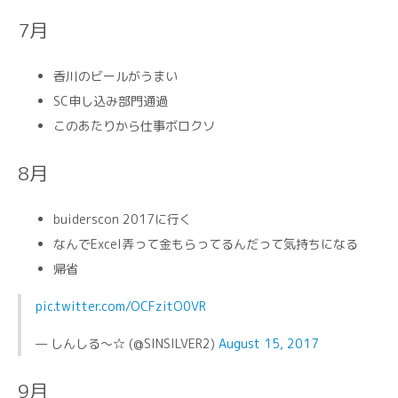
7月
香川のビールがうまい
SC申し込み部門通過
このあたりから仕事ボロクソ
8月
buiderscon 2017に行く
なんでExcel弄って金もらってるんだって気持ちになる
帰省
pic.twitter.com/OCFzitO0VR
— しんしる～☆ (@SINSILVER2)
August 15, 2017
9月