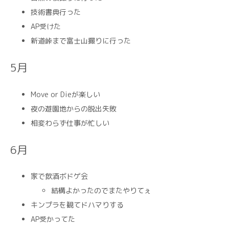
技術書典行った
AP受けた
新道峠まで富士山撮りに行った
5月
Move or Dieが楽しい
夜の遊園地からの脱出失敗
相変わらず仕事が忙しい
6月
家で飲酒ボドゲ会
結構よかったのでまたやりてぇ
キンプラを観てドハマりする
AP受かってた