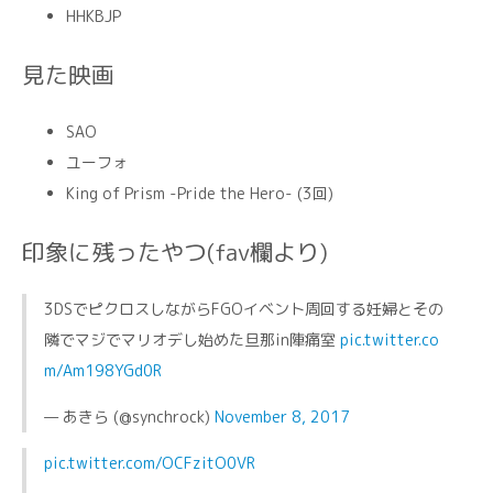
HHKBJP
見た映画
SAO
ユーフォ
King of Prism -Pride the Hero- (3回)
印象に残ったやつ(fav欄より)
3DSでピクロスしながらFGOイベント周回する妊婦とその
隣でマジでマリオデし始めた旦那in陣痛室
pic.twitter.co
m/Am198YGd0R
— あきら (@synchrock)
November 8, 2017
pic.twitter.com/OCFzitO0VR