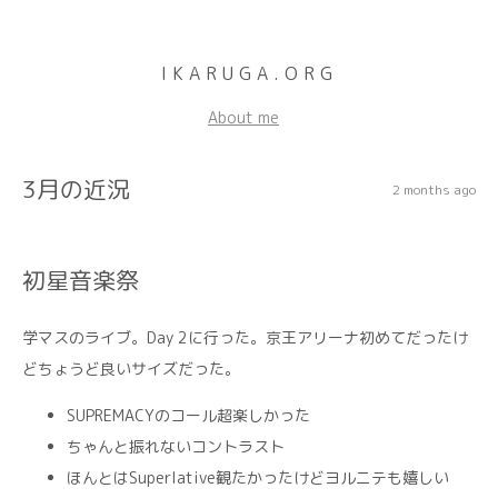
IKARUGA.ORG
About me
3月の近況
2 months ago
初星音楽祭
学マスのライブ。Day 2に行った。京王アリーナ初めてだったけ
どちょうど良いサイズだった。
SUPREMACYのコール超楽しかった
ちゃんと振れないコントラスト
ほんとはSuperlative観たかったけどヨルニテも嬉しい