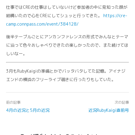
仕事ではCREの仕事はしていないけど参加者の中に見知った顔が
結構いたので心をCREにしてシュッと行ってきた。
https://cre-
camp.connpass.com/event/384128/
後半テーブルごとにアンカンファレンスの形式でみんなとテーマ
に沿って色々おしゃべりできたの楽しかったので、また続けてほ
しいなー。
3月もRubyKaigiの準備とかでバッタバタしてた記憶。アイナジ
エンドの横浜のフリーライブ覗きに行ったりもしていた。
前の記事
次の記事
4月の近況と5月の近況
近況RubyKaigi直前号