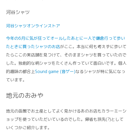
河谷シャツ
河谷シャツオンラインストア
今年の6月に気が狂ってオールしたあとに一人で鎌倉行って歩い
たときに買ったシャツのお店
がここ。本当に何も考えずに歩いて
たらここの実店舗を見つけて、そのままシャツを買っていたので
した。独創的な柄シャツをたくさん作っていて面白いです。個人
的趣味の都合上
Sound game (音ゲー)
なるシャツが特に気になっ
ています。
地元のおみや
地元の函館でお土産としてよく見かけるあのお店もカラーミーシ
ョップを使っていただいているのでした。帰省も旅先(?)として
いくつかご紹介します。