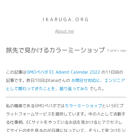
IKARUGA.ORG
About me
旅先で見かけるカラーミーショップ
3 years ago
この記事は
GMOペパボ EC Advent Calendar 2022
の11日目の
記事です。昨日10日はKanaさんの
お問合せ対応に、エンジニア
として関わってきたことを、振り返ってみた
でした。
私の職場であるGMOペパボでは
カラーミーショップ
というECプ
ラットフォームサービスを提供しています。中の人として活動す
る仕事柄、ECサイトをやっているお店を見かけるとアクセスし
てサイトの中を見るのが日課になっていて、そうして見つけたシ