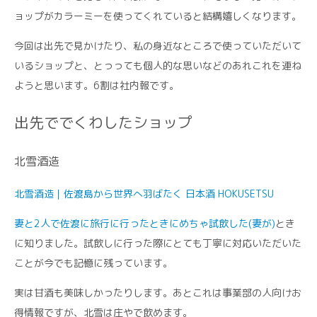
ョップがカラーミーを使ってくれていると結構嬉しくなります。
今回は出先で見かけたり、私の身近なところで使っていただいて
いるショップと、とっっても個人的な思いなどのあれこれを連ね
ようと思います。6割は社内報です。
出先ででくわしたショップ
北雪酒造
北雪酒造｜佐渡島から世界へ羽ばたく 日本酒 HOKUSETSU
妻と2人で佐渡に旅行に行ったときにめちゃ試飲した(妻が)
とき
に知りました。試飲しに行った際にとても丁寧に対応いただいた
ことが今でも記憶に残っています。
実は甘酒も美味しかったりします。あとこれは事業部の人向けお
得情報ですが、北雪は庄やで飲めます。